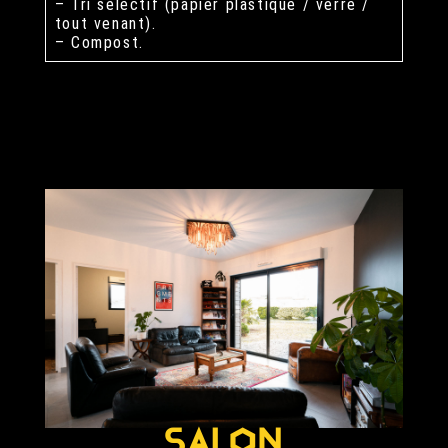
– Tri sélectif (papier plastique / verre /
tout venant).
– Compost.
SALON